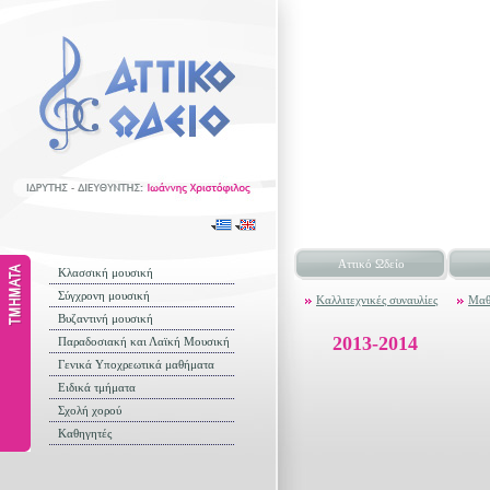
Αττικό Ωδείο
Κλασσική μουσική
Σύγχρονη μουσική
Καλλιτεχνικές συναυλίες
Μαθ
Βυζαντινή μουσική
2013-2014
Παραδοσιακή και Λαϊκή Μουσική
Γενικά Υποχρεωτικά μαθήματα
Ειδικά τμήματα
Σχολή χορού
Καθηγητές