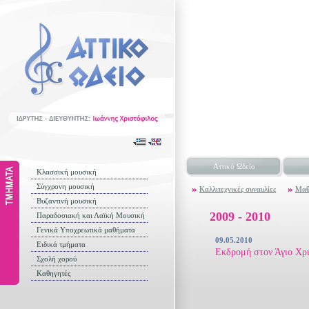
Αττικό Ωδείο
Κλασσική μουσική
Σύγχρονη μουσική
Καλλιτεχνικές συναυλίες
Μαθ
Βυζαντινή μουσική
2009 - 2010
Παραδοσιακή και Λαϊκή Μουσική
Γενικά Υποχρεωτικά μαθήματα
09.05.2010
Ειδικά τμήματα
Εκδρομή στον Άγιο Χρ
Σχολή χορού
Καθηγητές