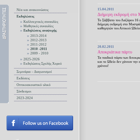
15.04.2011
Νέα και ανακοινώσεις
Διήμερη εκδρομή στο Μ
Εκδηλώσεις
Το Σάββατο του Λαζάρου 16 
Καλλιτεχνικές συναυλίες
διήμερη εκδρομή στο Μυστρά
Μαθητικές συναυλίες
καθηγητών του Αττικού Ωδείο
Εκδηλώσεις αναψυχής
2013-2014
2012-2013
2011-2012
20.02.2011
2010 -2011
Αποκριάτικα πάρτυ
2009 - 2010
Τα παιδικά πάρτυ των Αποκρ
2025-2026
και το Ωδείο δεν χάνουν την 
Εκδηλώσεις Σχολής Χορού
χρόνου!
Σεμινάρια – Διαγωνισμοί
Εκδόσεις
Οπτικοακουστικό υλικό
Σύνδεσμοι
2023-2024