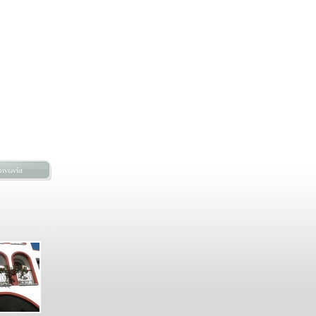
οινωνία