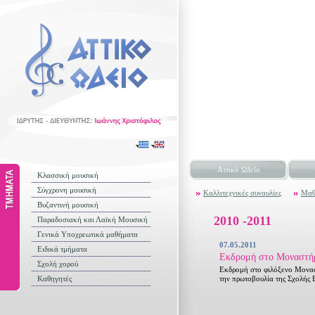
Αττικό Ωδείο
Κλασσική μουσική
Σύγχρονη μουσική
Καλλιτεχνικές συναυλίες
Μαθ
Βυζαντινή μουσική
2010 -2011
Παραδοσιακή και Λαϊκή Μουσική
Γενικά Υποχρεωτικά μαθήματα
07.05.2011
Ειδικά τμήματα
Εκδρομή στο Μοναστήρι
Σχολή χορού
Εκδρομή στο φιλόξενο Μονασ
Καθηγητές
την πρωτοβουλία της Σχολής 