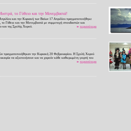
υστρά, το Γύθειο και την Μονεμβασιά!
Απριλίου και την Κυριακή των Βαϊων 17 Απριλίου πραγματοποιήθηκε
, το Γύθειο και την Μονεμβασιά με συμμετοχή σπουδαστών και
υ και της Σχολής Χορού.
περισσότερα
ιών πραγματοποιήθηκαν την Κυριακή 20 Φεβρουαρίου. Η Σχολή Χορού
ευκαιρία να αξιοποιήσουν και να χαρούν κάθε καθιερωμένη γιορτή του
περισσότερα